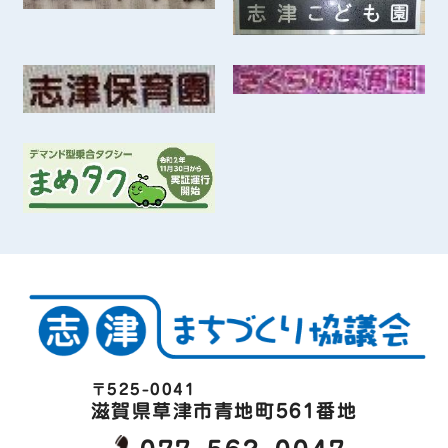
〒525-0041
滋賀県草津市青地町561番地