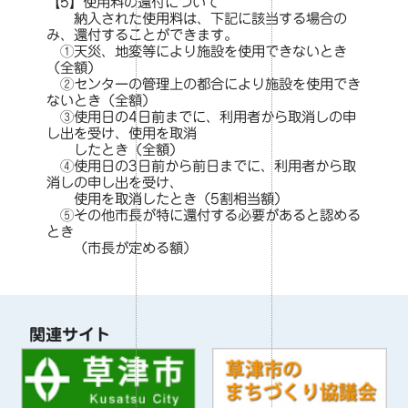
【5】使用料の還付について
納入された使用料は、下記に該当する場合の
み、還付することができます。
①天災、地変等により施設を使用できないとき
（全額）
②センターの管理上の都合により施設を使用でき
ないとき（全額）
③使用日の4日前までに、利用者から取消しの申
し出を受け、使用を取消
したとき（全額）
④使用日の3日前から前日までに、利用者から取
消しの申し出を受け、
使用を取消したとき（5割相当額）
⑤その他市長が特に還付する必要があると認める
とき
（市長が定める額）
関連サイト