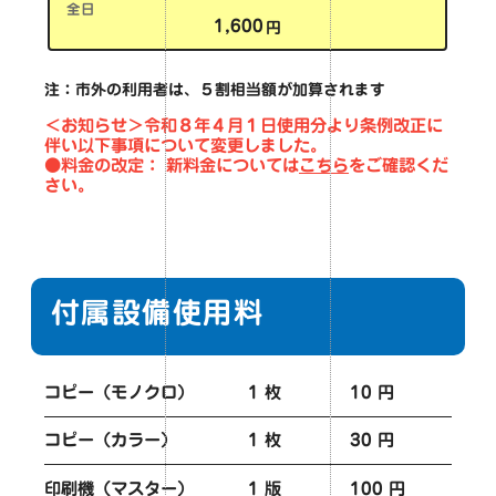
全日
1,600
円
注：市外の利用者は、５割相当額が加算されます
＜お知らせ＞令和８年４月１日使用分より条例改正に
伴い以下事項について変更しました。
●料金の改定： 新料金については
こちら
をご確認くだ
さい。
付属設備使用料
コピー（モノクロ）
1 枚
10 円
コピー（カラー）
1 枚
30 円
印刷機（マスター）
1 版
100 円