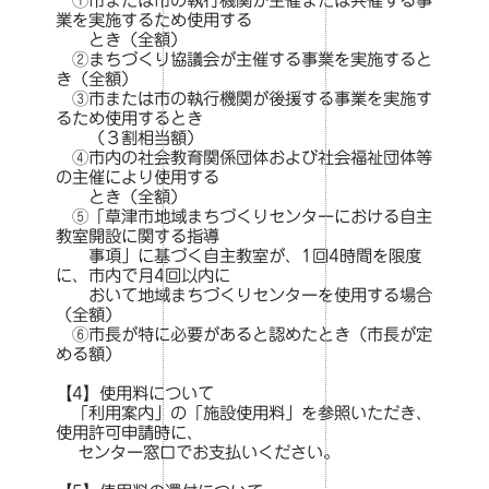
①市または市の執行機関が主催または共催する事
業を実施するため使用する
とき（全額）
②まちづくり協議会が主催する事業を実施すると
き（全額）
③市または市の執行機関が後援する事業を実施す
るため使用するとき
（３割相当額）
④市内の社会教育関係団体および社会福祉団体等
の主催により使用する
とき（全額）
⑤「草津市地域まちづくりセンターにおける自主
教室開設に関する指導
事項」に基づく自主教室が、1回4時間を限度
に、市内で月4回以内に
おいて地域まちづくりセンターを使用する場合
（全額）
⑥市長が特に必要があると認めたとき（市長が定
める額）
【4】使用料について
「利用案内」の「施設使用料」を参照いただき、
使用許可申請時に、
センター窓口でお支払いください。