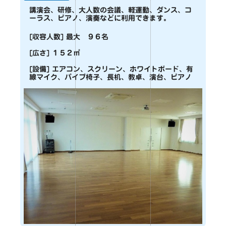
講演会、研修、大人数の会議、軽運動、ダンス、コ
ーラス、ピアノ、演奏などに利用できます。
[収容人数] 最大 ９６名
[広さ] １５２㎡
[設備] エアコン、スクリーン、ホワイトボード、有
線マイク、パイプ椅子、長机、教卓、演台、ピアノ