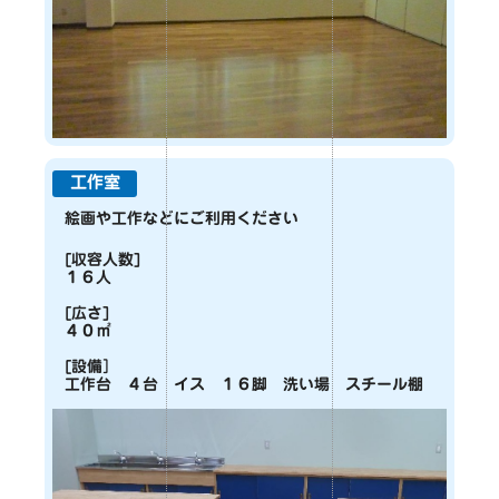
工作室
絵画や工作などにご利用ください
[収容人数]
１６人
[広さ]
４０㎡
[設備］
工作台 ４台 イス １６脚 洗い場 スチール棚