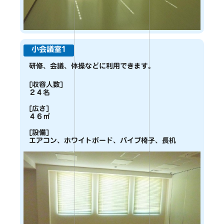
小会議室1
研修、会議、体操などに利用できます。
[収容人数]
２４名
[広さ]
４６㎡
[設備]
エアコン、ホワイトボード、パイプ椅子、長机