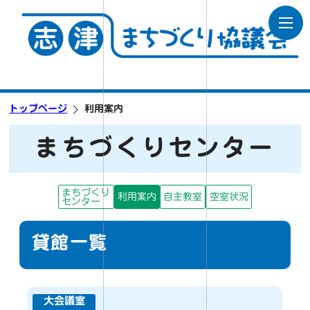
トップページ
利用案内
まちづくりセンター
まちづくり
利用案内
自主教室
空室状況
センター
貸館一覧
大会議室