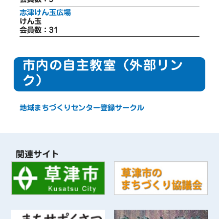
志津けん玉広場
けん玉
会員数：31
市内の自主教室（外部リン
ク）
地域まちづくりセンター登録サークル
関連サイト