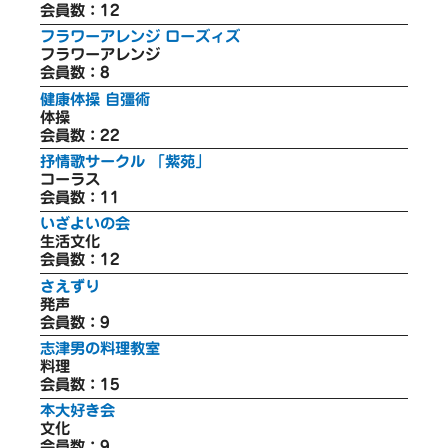
会員数：12
フラワーアレンジ ローズィズ
フラワーアレンジ
会員数：8
健康体操 自彊術
体操
会員数：22
抒情歌サークル 「紫苑」
コーラス
会員数：11
いざよいの会
生活文化
会員数：12
さえずり
発声
会員数：9
志津男の料理教室
料理
会員数：15
本大好き会
文化
会員数：9