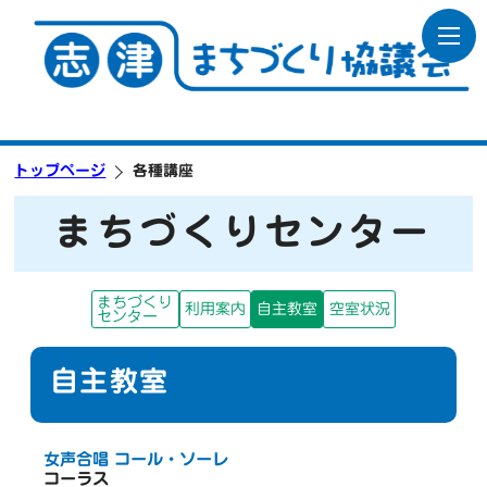
トップページ
各種講座
まちづくりセンター
まちづくり
利用案内
自主教室
空室状況
センター
自主教室
女声合唱 コール・ソーレ
コーラス