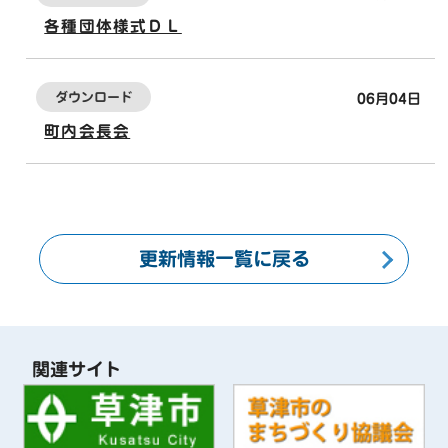
各種団体様式ＤＬ
ダウンロード
06月04日
町内会長会
更新情報一覧に戻る
関連サイト