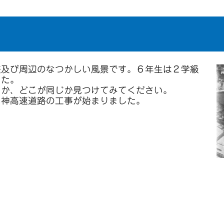
校及び周辺のなつかしい風景です。６年生は２学級
した。
うか、どこが同じか見つけてみてください。
名神高速道路の工事が始まりました。