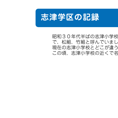
志津学区の記録
昭和３０年代半ばの志津小学
で、松組、竹組と呼んでいま
現在の志津小学校とどこが違
この頃、志津小学校の近くで