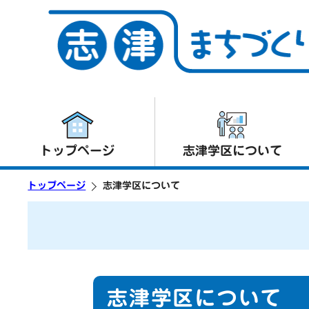
トップページ
志津学区について
トップページ
志津学区について
志津学区について