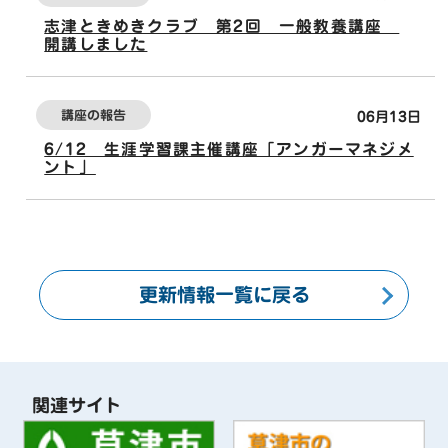
志津ときめきクラブ 第2回 一般教養講座
開講しました
講座の報告
06月13日
6/12 生涯学習課主催講座「アンガーマネジメ
ント」
更新情報一覧に戻る
関連サイト