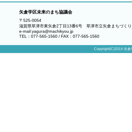
矢倉学区未来のまち協議会
〒525-0054
滋賀県草津市東矢倉2丁目13番6号 草津市立矢倉まちづく
e-mail:yagura@machikyou.jp
TEL：077-565-1560 / FAX：077-565-1560
Copyright(C)2014 矢