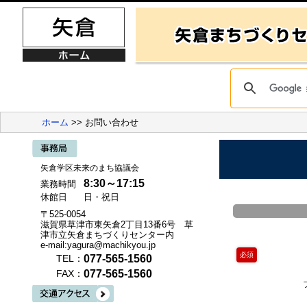
ホーム
>> お問い合わせ
矢倉学区未来のまち協議会
8:30～17:15
業務時間
休館日
日・祝日
〒525-0054
滋賀県草津市東矢倉2丁目13番6号 草
津市立矢倉まちづくりセンター内
e-mail:yagura@machikyou.jp
必須
077-565-1560
TEL：
077-565-1560
FAX：