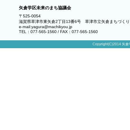
矢倉学区未来のまち協議会
〒525-0054
滋賀県草津市東矢倉2丁目13番6号 草津市立矢倉まちづく
e-mail:yagura@machikyou.jp
TEL：077-565-1560 / FAX：077-565-1560
Copyright(C)2014 矢