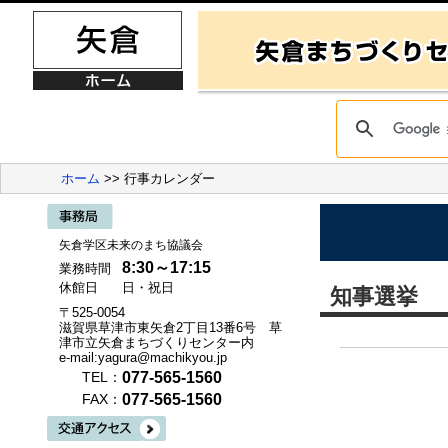
ホーム
>> 行事カレンダー
矢倉学区未来のまち協議会
8:30～17:15
業務時間
休館日
日・祝日
知事選挙
〒525-0054
滋賀県草津市東矢倉2丁目13番6号 草
津市立矢倉まちづくりセンター内
e-mail:yagura@machikyou.jp
077-565-1560
TEL：
077-565-1560
FAX：