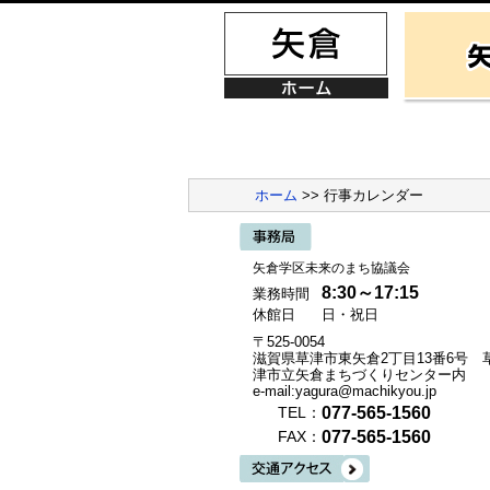
ホーム
>> 行事カレンダー
矢倉学区未来のまち協議会
8:30～17:15
業務時間
休館日
日・祝日
〒525-0054
滋賀県草津市東矢倉2丁目13番6号 
津市立矢倉まちづくりセンター内
e-mail:yagura@machikyou.jp
077-565-1560
TEL：
077-565-1560
FAX：