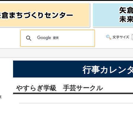
行事カレン
やすらぎ学級 手芸サークル
草