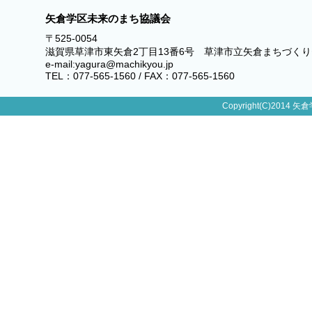
矢倉学区未来のまち協議会
〒525-0054
滋賀県草津市東矢倉2丁目13番6号 草津市立矢倉まちづく
e-mail:yagura@machikyou.jp
TEL：077-565-1560 / FAX：077-565-1560
Copyright(C)2014 矢