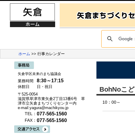
ホーム
>> 行事カレンダー
矢倉学区未来のまち協議会
8:30～17:15
業務時間
休館日
日・祝日
BohNoこ
〒525-0054
滋賀県草津市東矢倉2丁目13番6号 草
10：00～
津市立矢倉まちづくりセンター内
e-mail:yagura@machikyou.jp
077-565-1560
TEL：
077-565-1560
FAX：