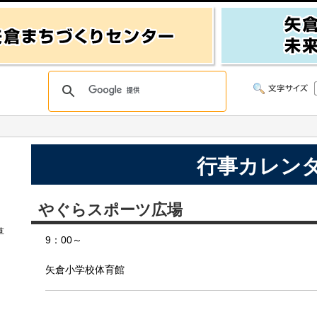
行事カレン
やぐらスポーツ広場
草
9：00～
矢倉小学校体育館