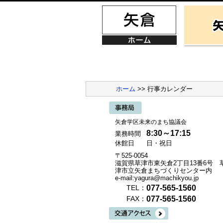
ホーム
>> 行事カレンダー
矢倉学区未来のまち協議会
8:30～17:15
業務時間
休館日
日・祝日
〒525-0054
滋賀県草津市東矢倉2丁目13番6号 
津市立矢倉まちづくりセンター内
e-mail:yagura@machikyou.jp
077-565-1560
TEL：
077-565-1560
FAX：