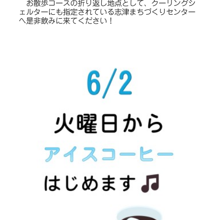
お散歩コースの折り返し地点として、クーリングシ
ェルターにも指定されている志津まちづくりセンター
へ是非飲みに来てください！