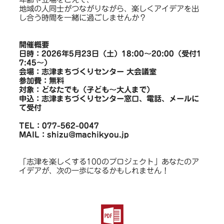
地域の人同士がつながりながら、楽しくアイデアを出
し合う時間を一緒に過ごしませんか？
開催概要
日時：2026年5月23日（土）18:00〜20:00（受付1
7:45〜）
会場：志津まちづくりセンター 大会議室
参加費：無料
対象：どなたでも（子ども〜大人まで）
申込：志津まちづくりセンター窓口、電話、メールに
て受付
TEL：077-562-0047
MAIL：shizu@machikyou.jp
「志津を楽しくする100のプロジェクト」あなたのア
イデアが、次の一歩になるかもしれません！