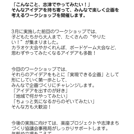
「こんなこと、志津でやってみたい！」
そんなアイデアを持ち寄って、みんなで楽しく企画を
考えるワークショップを開催します。
3月に実施した前回のワークショップでは、
子どもたちから大人まで、たくさんの“やりた
い！”が集まりました。
カラオケ大会やかくれんぼ、ボードゲーム大会など、
思わずやってみたくなるアイデアも多数！
今回のワークショップでは、
それらのアイデアをもとに「実現できる企画」として
形にしていく第一歩として、
みんなで企画づくりにチャレンジします。
「アイデアを出すのが好き」
「地域で何かやってみたい」
「ちょっと気になるからのぞいてみたい」
そんな方も大歓迎！
今後の実施に向けては、楽座プロジェクトや志津まち
づくり協議会事務局がしっかりサポートします。
年齢や立場をこえて、