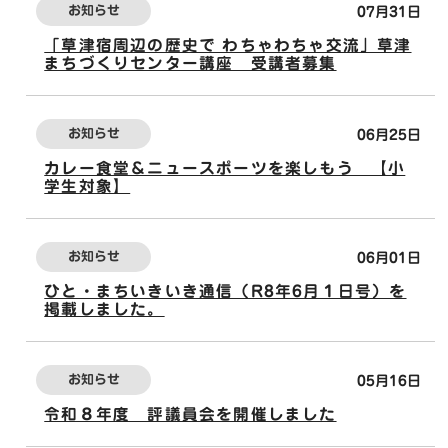
お知らせ
07月31日
「草津宿周辺の歴史で わちゃわちゃ交流」草津
まちづくりセンター講座 受講者募集
お知らせ
06月25日
カレー食堂＆ニュースポーツを楽しもう 【小
学生対象】
お知らせ
06月01日
ひと・まちいきいき通信（R8年6月１日号）を
掲載しました。
お知らせ
05月16日
令和８年度 評議員会を開催しました