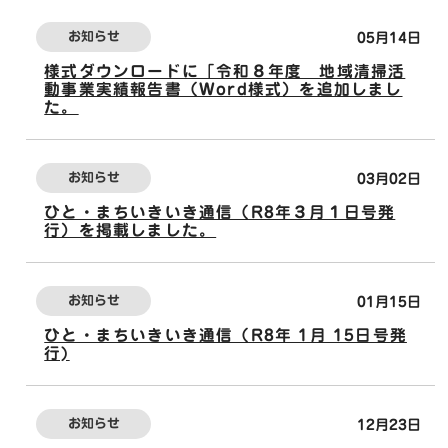
お知らせ
05月14日
様式ダウンロードに「令和８年度 地域清掃活
動事業実績報告書（Word様式）を追加しまし
た。
お知らせ
03月02日
ひと・まちいきいき通信（R8年３月１日号発
行）を掲載しました。
お知らせ
01月15日
ひと・まちいきいき通信（R8年 1月 15日号発
行)
お知らせ
12月23日