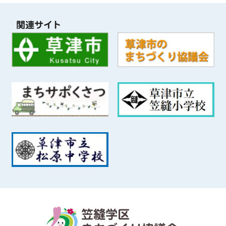
関連サイト
笠縫学区