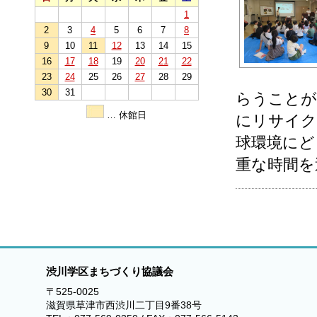
1
2
3
4
5
6
7
8
9
10
11
12
13
14
15
16
17
18
19
20
21
22
23
24
25
26
27
28
29
30
31
らうことが
… 休館日
にリサイク
球環境にど
重な時間を
渋川学区まちづくり協議会
〒525-0025
滋賀県草津市西渋川二丁目9番38号