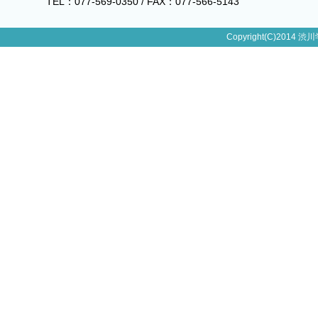
TEL：077-569-0350 / FAX：077-566-5143
Copyright(C)2014 渋