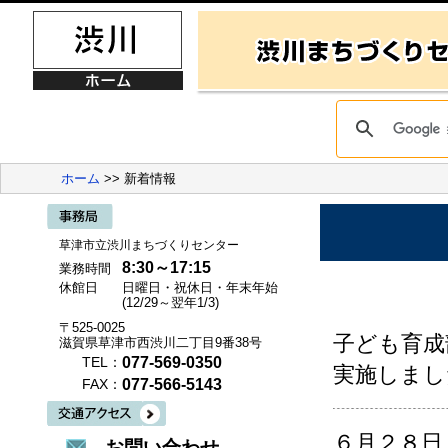
ホーム
>> 新着情報
草津市立渋川まちづくりセンター
8:30～17:15
業務時間
休館日
日曜日・祝休日・年末年始
(12/29～翌年1/3)
〒525-0025
子ども育成
滋賀県草津市西渋川二丁目9番38号
077-569-0350
TEL：
実施しまし
077-566-5143
FAX：
６月２８日
お問い合わせ