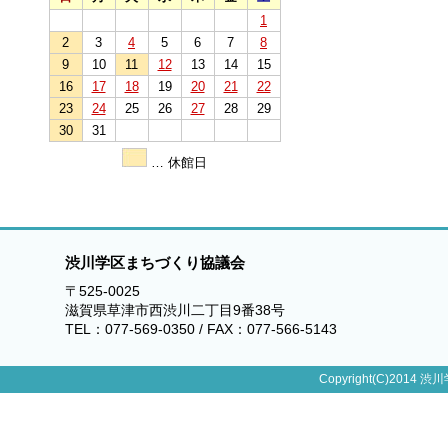
1
2
3
4
5
6
7
8
9
10
11
12
13
14
15
16
17
18
19
20
21
22
23
24
25
26
27
28
29
30
31
… 休館日
渋川学区まちづくり協議会
〒525-0025
滋賀県草津市西渋川二丁目9番38号
TEL：077-569-0350 / FAX：077-566-5143
Copyright(C)2014 渋