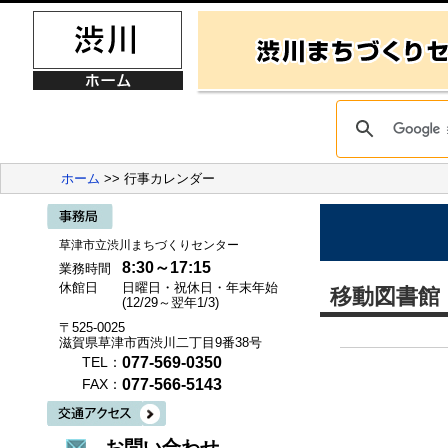
ホーム
>> 行事カレンダー
草津市立渋川まちづくりセンター
8:30～17:15
業務時間
休館日
日曜日・祝休日・年末年始
移動図書館「
(12/29～翌年1/3)
〒525-0025
滋賀県草津市西渋川二丁目9番38号
077-569-0350
TEL：
077-566-5143
FAX：
お問い合わせ