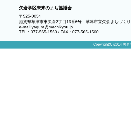
矢倉学区未来のまち協議会
〒525-0054
滋賀県草津市東矢倉2丁目13番6号 草津市立矢倉まちづく
e-mail:yagura@machikyou.jp
TEL：077-565-1560 / FAX：077-565-1560
Copyright(C)2014 矢