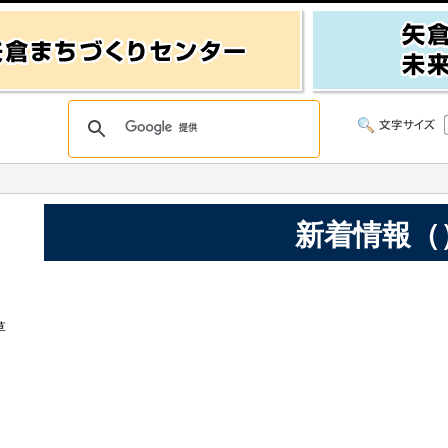
新着情報（
草