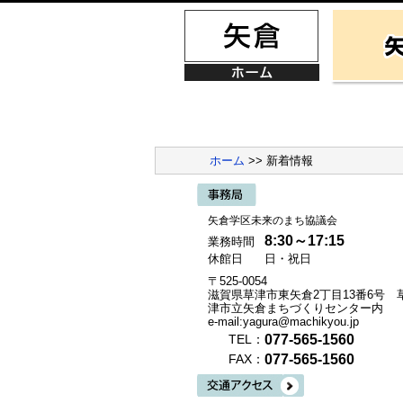
ホーム
>> 新着情報
矢倉学区未来のまち協議会
8:30～17:15
業務時間
休館日
日・祝日
〒525-0054
滋賀県草津市東矢倉2丁目13番6号 
津市立矢倉まちづくりセンター内
e-mail:yagura@machikyou.jp
077-565-1560
TEL：
077-565-1560
FAX：