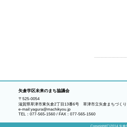
矢倉学区未来のまち協議会
〒525-0054
滋賀県草津市東矢倉2丁目13番6号 草津市立矢倉まちづく
e-mail:yagura@machikyou.jp
TEL：077-565-1560 / FAX：077-565-1560
Copyright(C)2014 矢