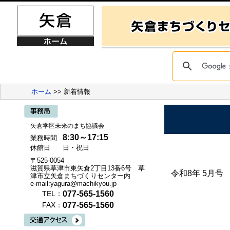
ホーム
>> 新着情報
矢倉学区未来のまち協議会
8:30～17:15
業務時間
休館日
日・祝日
〒525-0054
滋賀県草津市東矢倉2丁目13番6号 草
令和8年 5月号
津市立矢倉まちづくりセンター内
e-mail:yagura@machikyou.jp
077-565-1560
TEL：
077-565-1560
FAX：