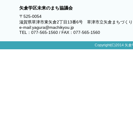
矢倉学区未来のまち協議会
〒525-0054
滋賀県草津市東矢倉2丁目13番6号 草津市立矢倉まちづく
e-mail:yagura@machikyou.jp
TEL：077-565-1560 / FAX：077-565-1560
Copyright(C)2014 矢