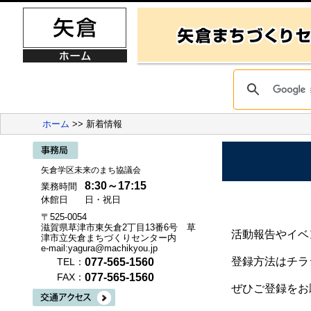
ホーム
>> 新着情報
矢倉学区未来のまち協議会
8:30～17:15
業務時間
休館日
日・祝日
〒525-0054
滋賀県草津市東矢倉2丁目13番6号 草
活動報告やイベ
津市立矢倉まちづくりセンター内
e-mail:yagura@machikyou.jp
登録方法はチラ
077-565-1560
TEL：
077-565-1560
FAX：
ぜひご登録をお