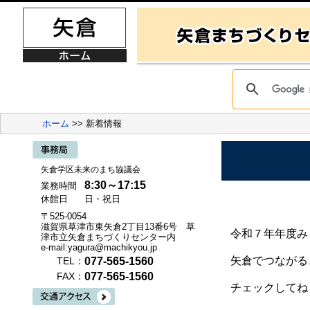
ホーム
>> 新着情報
矢倉学区未来のまち協議会
8:30～17:15
業務時間
休館日
日・祝日
〒525-0054
滋賀県草津市東矢倉2丁目13番6号 草
令和７年年度み
津市立矢倉まちづくりセンター内
e-mail:yagura@machikyou.jp
矢倉でつながる
077-565-1560
TEL：
077-565-1560
FAX：
チェックしてね