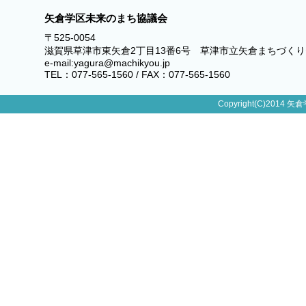
矢倉学区未来のまち協議会
〒525-0054
滋賀県草津市東矢倉2丁目13番6号 草津市立矢倉まちづく
e-mail:yagura@machikyou.jp
TEL：077-565-1560 / FAX：077-565-1560
Copyright(C)2014 矢