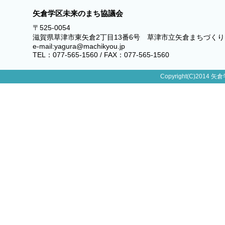
矢倉学区未来のまち協議会
〒525-0054
滋賀県草津市東矢倉2丁目13番6号 草津市立矢倉まちづく
e-mail:yagura@machikyou.jp
TEL：077-565-1560 / FAX：077-565-1560
Copyright(C)2014 矢