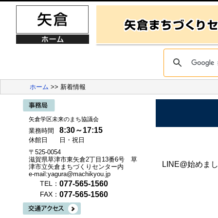
ホーム
>> 新着情報
矢倉学区未来のまち協議会
8:30～17:15
業務時間
休館日
日・祝日
〒525-0054
滋賀県草津市東矢倉2丁目13番6号 草
LINE@始め
津市立矢倉まちづくりセンター内
e-mail:yagura@machikyou.jp
077-565-1560
TEL：
077-565-1560
FAX：