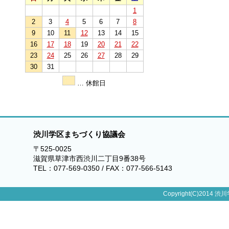
1
2
3
4
5
6
7
8
9
10
11
12
13
14
15
16
17
18
19
20
21
22
23
24
25
26
27
28
29
30
31
… 休館日
渋川学区まちづくり協議会
〒525-0025
滋賀県草津市西渋川二丁目9番38号
TEL：077-569-0350 / FAX：077-566-5143
Copyright(C)2014 渋