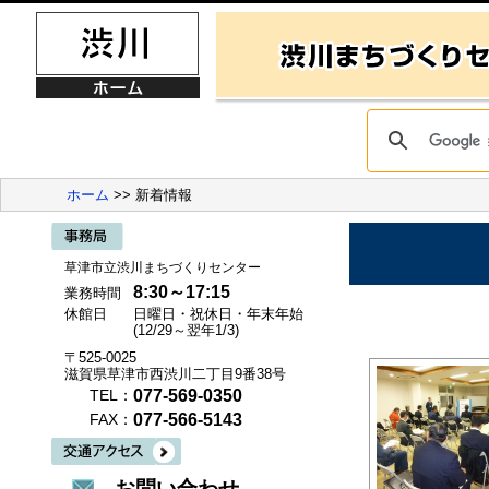
ホーム
>> 新着情報
草津市立渋川まちづくりセンター
8:30～17:15
業務時間
休館日
日曜日・祝休日・年末年始
(12/29～翌年1/3)
〒525-0025
滋賀県草津市西渋川二丁目9番38号
077-569-0350
TEL：
077-566-5143
FAX：
お問い合わせ