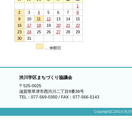
1
2
3
4
5
6
7
8
9
10
11
12
13
14
15
16
17
18
19
20
21
22
23
24
25
26
27
28
29
30
31
… 休館日
渋川学区まちづくり協議会
〒525-0025
滋賀県草津市西渋川二丁目9番38号
TEL：077-569-0350 / FAX：077-566-5143
Copyright(C)2014 渋