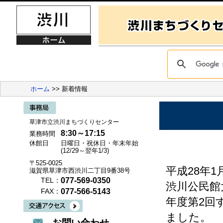
ホーム
>> 新着情報
草津市立渋川まちづくりセンター
8:30～17:15
業務時間
休館日
日曜日・祝休日・年末年始
(12/29～翌年1/3)
〒525-0025
平成28年1
滋賀県草津市西渋川二丁目9番38号
077-569-0350
TEL：
渋川公民館
077-566-5143
FAX：
年度第2回
ました。
お問い合わせ