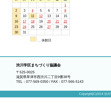
1
2
3
4
5
6
7
8
9
10
11
12
13
14
15
16
17
18
19
20
21
22
23
24
25
26
27
28
29
30
31
… 休館日
渋川学区まちづくり協議会
〒525-0025
滋賀県草津市西渋川二丁目9番38号
TEL：077-569-0350 / FAX：077-566-5143
Copyright(C)2014 渋