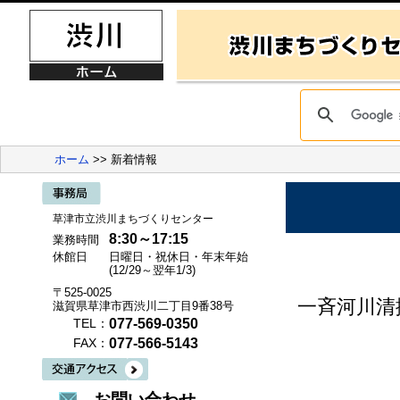
ホーム
>> 新着情報
草津市立渋川まちづくりセンター
8:30～17:15
業務時間
休館日
日曜日・祝休日・年末年始
(12/29～翌年1/3)
〒525-0025
一斉河川清
滋賀県草津市西渋川二丁目9番38号
077-569-0350
TEL：
077-566-5143
FAX：
お問い合わせ