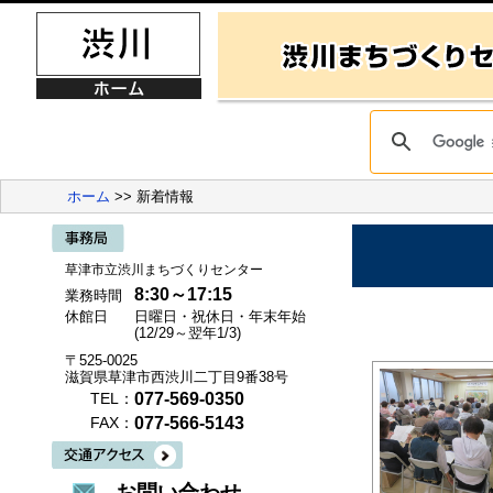
ホーム
>> 新着情報
草津市立渋川まちづくりセンター
8:30～17:15
業務時間
休館日
日曜日・祝休日・年末年始
(12/29～翌年1/3)
〒525-0025
滋賀県草津市西渋川二丁目9番38号
077-569-0350
TEL：
077-566-5143
FAX：
お問い合わせ