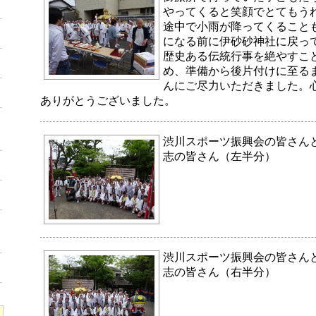
やってくると笑顔でとてもう
途中で小雨が降ってくること
になる前に伊砂砂神社に戻っ
歴史ある伝統行事を絶やすこ
め、準備から後片付けに至る
んにご尽力いただきました。
ありがとうございました。
渋川スポーツ振興会の皆さん
志の皆さん（左半分）
渋川スポーツ振興会の皆さん
志の皆さん（右半分）