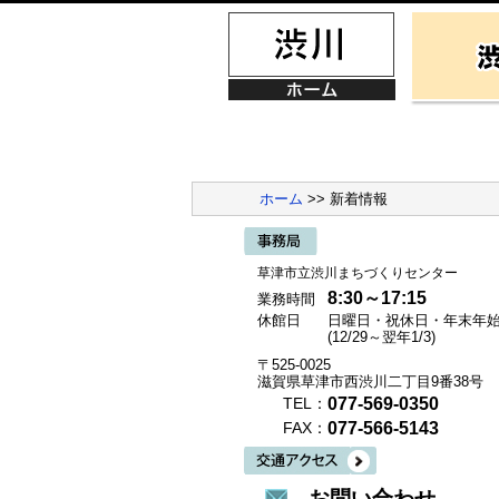
ホーム
>> 新着情報
草津市立渋川まちづくりセンター
8:30～17:15
業務時間
休館日
日曜日・祝休日・年末年
(12/29～翌年1/3)
〒525-0025
滋賀県草津市西渋川二丁目9番38号
077-569-0350
TEL：
077-566-5143
FAX：
お問い合わせ