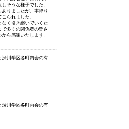
れしそうな様子でした。
もありましたが、本降り
てこられました。
となく引き継いでいくた
まで多くの関係者の皆さ
心から感謝いたします。
と渋川学区各町内会の有
と渋川学区各町内会の有