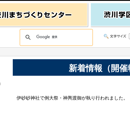
新着情報（開催
始
伊砂砂神社で例大祭・神輿渡御が執り行われました。