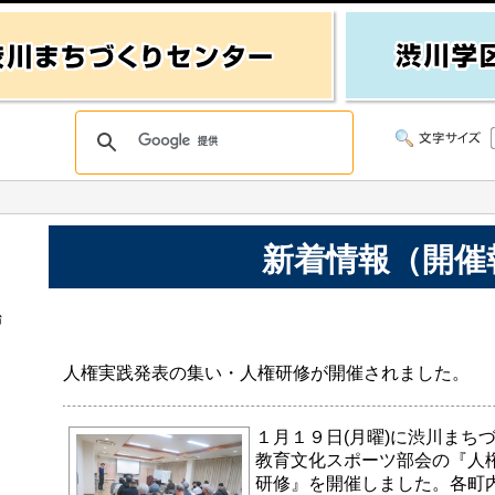
新着情報（開催
始
人権実践発表の集い・人権研修が開催されました。
１月１９日(月曜)に渋川まち
教育文化スポーツ部会の『人
研修』を開催しました。各町