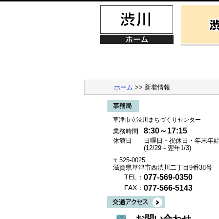
ホーム
>> 新着情報
草津市立渋川まちづくりセンター
8:30～17:15
業務時間
休館日
日曜日・祝休日・年末年
(12/29～翌年1/3)
〒525-0025
滋賀県草津市西渋川二丁目9番38号
077-569-0350
TEL：
077-566-5143
FAX：
お問い合わせ