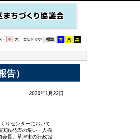
報告）
2026年1月22日
づくりセンターにおいて
権実践発表の集い・人権
内会長、草津市の行政協