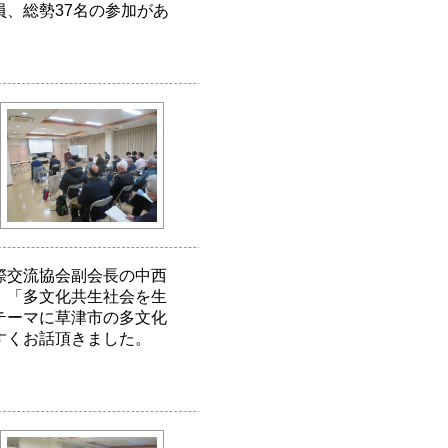
、総勢37名の参加があ
際交流協会副会長の中西
、「多文化共生社会を生
テーマに草津市の多文化
すくお話頂きました。