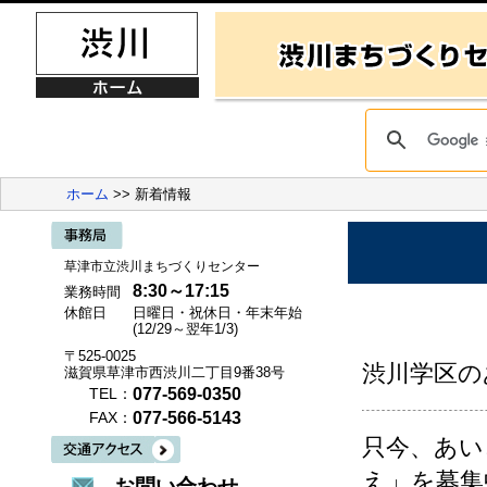
ホーム
>> 新着情報
草津市立渋川まちづくりセンター
8:30～17:15
業務時間
休館日
日曜日・祝休日・年末年始
(12/29～翌年1/3)
〒525-0025
渋川学区の
滋賀県草津市西渋川二丁目9番38号
077-569-0350
TEL：
077-566-5143
FAX：
只今、あい
え」を募集
お問い合わせ