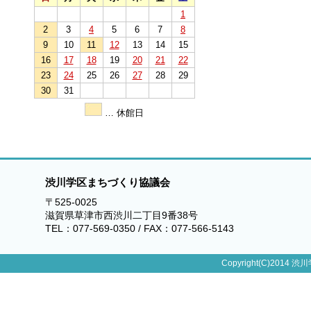
1
2
3
4
5
6
7
8
9
10
11
12
13
14
15
16
17
18
19
20
21
22
23
24
25
26
27
28
29
30
31
… 休館日
渋川学区まちづくり協議会
〒525-0025
滋賀県草津市西渋川二丁目9番38号
TEL：077-569-0350 / FAX：077-566-5143
Copyright(C)2014 渋