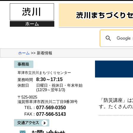
ホーム
>> 新着情報
草津市立渋川まちづくりセンター
8:30～17:15
業務時間
休館日
日曜日・祝休日・年末年始
(12/29～翌年1/3)
〒525-0025
「防災講座」は
滋賀県草津市西渋川二丁目9番38号
す。たくさんの
077-569-0350
TEL：
077-566-5143
FAX：
お問い合わせ