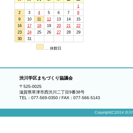
1
2
3
4
5
6
7
8
9
10
11
12
13
14
15
16
17
18
19
20
21
22
23
24
25
26
27
28
29
30
31
… 休館日
渋川学区まちづくり協議会
〒525-0025
滋賀県草津市西渋川二丁目9番38号
TEL：077-569-0350 / FAX：077-566-5143
Copyright(C)2014 渋