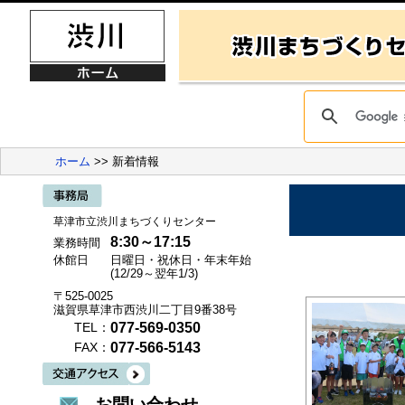
ホーム
>> 新着情報
草津市立渋川まちづくりセンター
8:30～17:15
業務時間
休館日
日曜日・祝休日・年末年始
(12/29～翌年1/3)
〒525-0025
滋賀県草津市西渋川二丁目9番38号
077-569-0350
TEL：
077-566-5143
FAX：
お問い合わせ