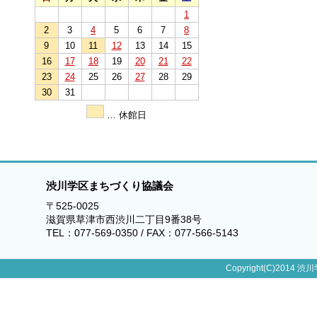
1
2
3
4
5
6
7
8
9
10
11
12
13
14
15
16
17
18
19
20
21
22
23
24
25
26
27
28
29
30
31
… 休館日
渋川学区まちづくり協議会
〒525-0025
滋賀県草津市西渋川二丁目9番38号
TEL：077-569-0350 / FAX：077-566-5143
Copyright(C)2014 渋