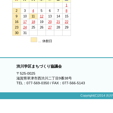
1
2
3
4
5
6
7
8
9
10
11
12
13
14
15
16
17
18
19
20
21
22
23
24
25
26
27
28
29
30
31
… 休館日
渋川学区まちづくり協議会
〒525-0025
滋賀県草津市西渋川二丁目9番38号
TEL：077-569-0350 / FAX：077-566-5143
Copyright(C)2014 渋