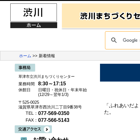
ホーム
>> 新着情報
草津市立渋川まちづくりセンター
8:30～17:15
業務時間
休館日
日曜日・祝休日・年末年始
(12/29～翌年1/3)
〒525-0025
「ふれあいだよ
滋賀県草津市西渋川二丁目9番38号
た。
077-569-0350
TEL：
077-566-5143
FAX：
お問い合わせ