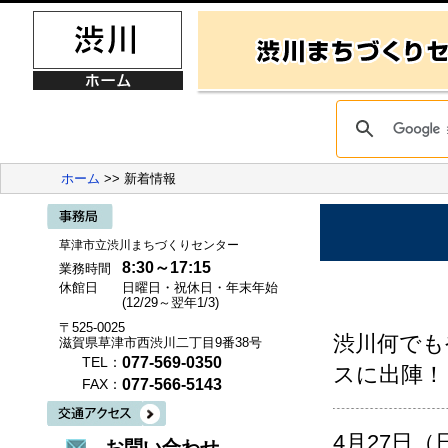
ホーム
>> 新着情報
草津市立渋川まちづくりセンター
8:30～17:15
業務時間
休館日
日曜日・祝休日・年末年始
(12/29～翌年1/3)
〒525-0025
渋川何でも
滋賀県草津市西渋川二丁目9番38号
077-569-0350
TEL：
スに出陣！
077-566-5143
FAX：
4月27日（
お問い合わせ