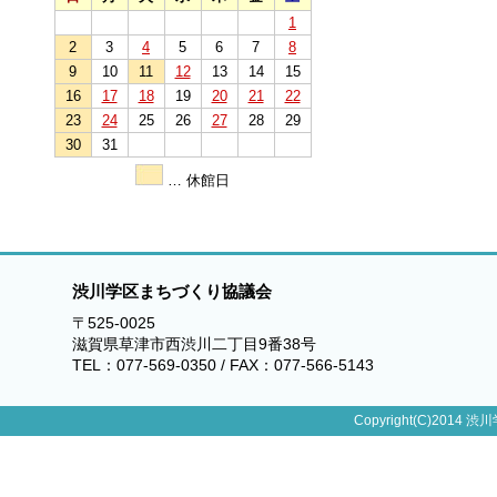
1
2
3
4
5
6
7
8
9
10
11
12
13
14
15
16
17
18
19
20
21
22
23
24
25
26
27
28
29
30
31
… 休館日
渋川学区まちづくり協議会
〒525-0025
滋賀県草津市西渋川二丁目9番38号
TEL：077-569-0350 / FAX：077-566-5143
Copyright(C)2014 渋