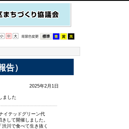
報告）
2025年2月1日
しました
ユナイテッドグリーン代
招きして開催しました。
「渋川で食べて生き抜く