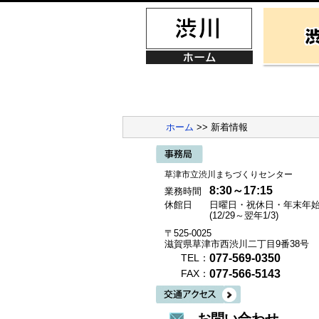
ホーム
>> 新着情報
草津市立渋川まちづくりセンター
8:30～17:15
業務時間
休館日
日曜日・祝休日・年末年
(12/29～翌年1/3)
〒525-0025
滋賀県草津市西渋川二丁目9番38号
077-569-0350
TEL：
077-566-5143
FAX：
お問い合わせ