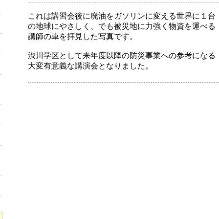
これは講習会後に廃油をガソリンに変える世界に１台
の地球にやさしく、でも被災地に力強く物資を運べる
講師の車を拝見した写真です。
渋川学区として来年度以降の防災事業への参考になる
大変有意義な講演会となりました。