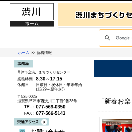
ホーム
>> 新着情報
草津市立渋川まちづくりセンター
8:30～17:15
業務時間
休館日
日曜日・祝休日・年末年始
(12/29～翌年1/3)
〒525-0025
「新春お楽
滋賀県草津市西渋川二丁目9番38号
077-569-0350
TEL：
077-566-5143
FAX：
お問い合わせ