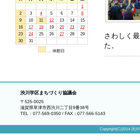
1
2
3
4
5
6
7
8
9
10
11
12
13
14
15
16
17
18
19
20
21
22
23
24
25
26
27
28
29
さわしく最
30
31
た。
… 休館日
渋川学区まちづくり協議会
〒525-0025
滋賀県草津市西渋川二丁目9番38号
TEL：077-569-0350 / FAX：077-566-5143
Copyright(C)2014 渋