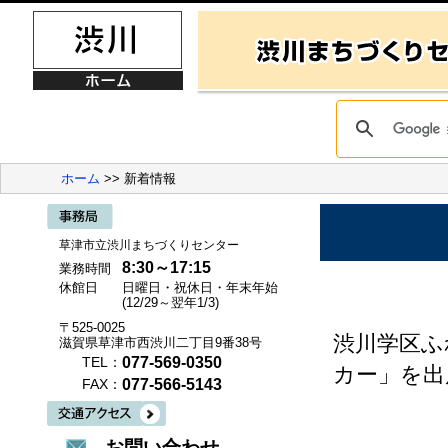
ホーム
>> 新着情報
草津市立渋川まちづくりセンター
8:30～17:15
業務時間
休館日
日曜日・祝休日・年末年始
(12/29～翌年1/3)
〒525-0025
渋川学区ふ
滋賀県草津市西渋川二丁目9番38号
077-569-0350
TEL：
カー」を出
077-566-5143
FAX：
お問い合わせ