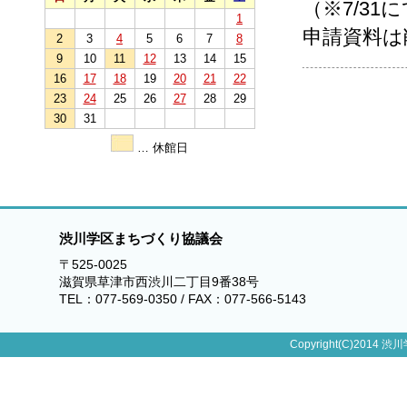
（※7/3
1
申請資料は
2
3
4
5
6
7
8
9
10
11
12
13
14
15
16
17
18
19
20
21
22
23
24
25
26
27
28
29
30
31
… 休館日
渋川学区まちづくり協議会
〒525-0025
滋賀県草津市西渋川二丁目9番38号
TEL：077-569-0350 / FAX：077-566-5143
Copyright(C)2014 渋