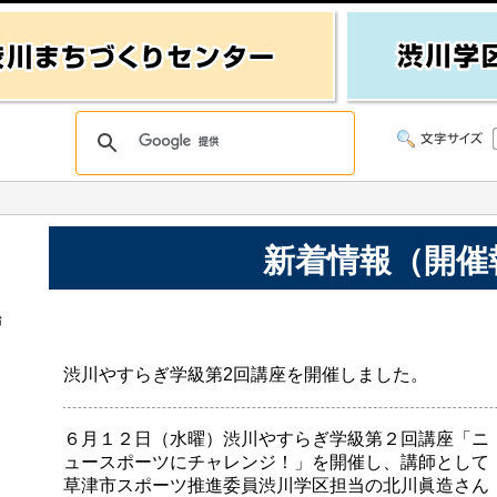
新着情報（開催
始
渋川やすらぎ学級第2回講座を開催しました。
６月１２日（水曜）渋川やすらぎ学級第２回講座「ニ
ュースポーツにチャレンジ！」を開催し、講師として
草津市スポーツ推進委員渋川学区担当の北川眞造さん