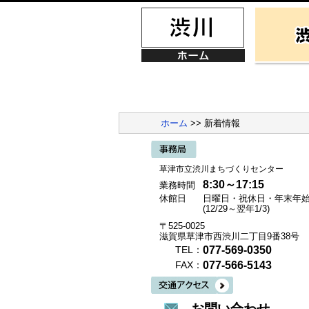
ホーム
>> 新着情報
草津市立渋川まちづくりセンター
8:30～17:15
業務時間
休館日
日曜日・祝休日・年末年
(12/29～翌年1/3)
〒525-0025
滋賀県草津市西渋川二丁目9番38号
077-569-0350
TEL：
077-566-5143
FAX：
お問い合わせ