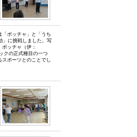
は「ボッチャ」と「うち
動」に挑戦しました。写
。ボッチャ（伊：
ンピックの正式種目の一つ
るスポーツとのことでし