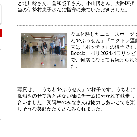
と北川稔さん、曽和照子さん、小山博さん、大路区担
当の伊勢村恵子さんに指導に来ていただきました。
今回体験したニュースポーツ
わdeふうせん」「コグトレ運
真は「ボッチャ」の様子です
Boccia）パリ2024パラリ
で、何歳になっても続けられ
た。
写真は、「うちわdeふうせん」の様子です。うちわに
風船をのせて落とさない様にチームに分かれて競走し
合いました。受講生のみなさんは協力しあいとても楽
しそうな笑顔がたくさんみられました。