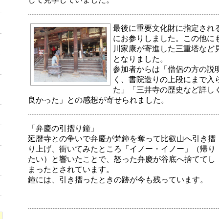
最後に重要文化財に指定され
にお参りしました。この他に
川家康が寄進した三重塔など
となりました。
参加者からは「僧侶の方の説
く、書院造りの上段にまで入
た」「三井寺の歴史など詳し
良かった」との感想が寄せられました。
「弁慶の引摺り鐘」
延暦寺との争いで弁慶が梵鐘を奪って比叡山へ引き摺
り上げ、衝いてみたところ「イノー・イノー」（帰り
たい）と響いたことで、怒った弁慶が谷底へ捨ててし
まったとされています。
鐘には、引き摺ったときの跡が今も残っています。