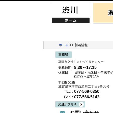
ホーム
>> 新着情報
草津市立渋川まちづくりセンター
8:30～17:15
業務時間
休館日
日曜日・祝休日・年末年
(12/29～翌年1/3)
〒525-0025
滋賀県草津市西渋川二丁目9番38号
077-569-0350
TEL：
077-566-5143
FAX：
お問い合わせ