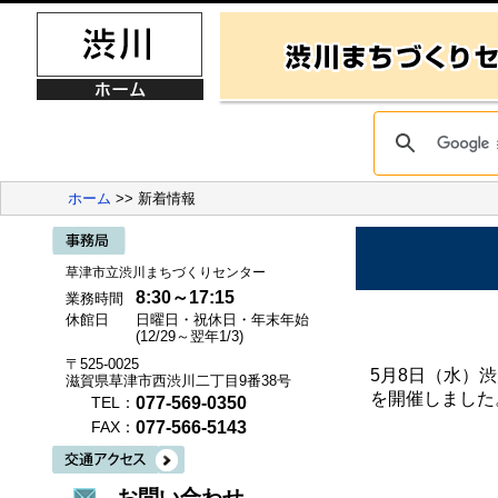
ホーム
>> 新着情報
草津市立渋川まちづくりセンター
8:30～17:15
業務時間
休館日
日曜日・祝休日・年末年始
(12/29～翌年1/3)
〒525-0025
5月8日（水）
滋賀県草津市西渋川二丁目9番38号
を開催しました
077-569-0350
TEL：
077-566-5143
FAX：
お問い合わせ