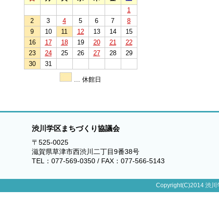
1
2
3
4
5
6
7
8
9
10
11
12
13
14
15
16
17
18
19
20
21
22
23
24
25
26
27
28
29
30
31
… 休館日
渋川学区まちづくり協議会
〒525-0025
滋賀県草津市西渋川二丁目9番38号
TEL：077-569-0350 / FAX：077-566-5143
Copyright(C)2014 渋