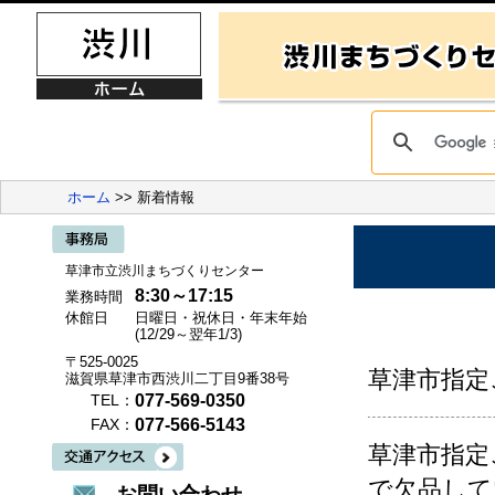
ホーム
>> 新着情報
草津市立渋川まちづくりセンター
8:30～17:15
業務時間
休館日
日曜日・祝休日・年末年始
(12/29～翌年1/3)
〒525-0025
草津市指定
滋賀県草津市西渋川二丁目9番38号
077-569-0350
TEL：
077-566-5143
FAX：
草津市指定
で欠品して
お問い合わせ