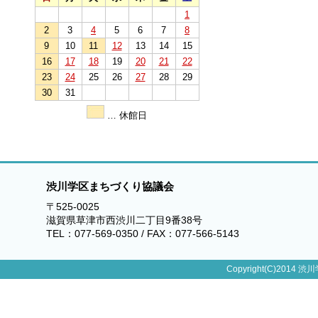
1
2
3
4
5
6
7
8
9
10
11
12
13
14
15
16
17
18
19
20
21
22
23
24
25
26
27
28
29
30
31
… 休館日
渋川学区まちづくり協議会
〒525-0025
滋賀県草津市西渋川二丁目9番38号
TEL：077-569-0350 / FAX：077-566-5143
Copyright(C)2014 渋