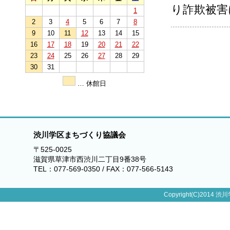
り詐欺被害
1
2
3
4
5
6
7
8
9
10
11
12
13
14
15
16
17
18
19
20
21
22
23
24
25
26
27
28
29
30
31
… 休館日
渋川学区まちづくり協議会
〒525-0025
滋賀県草津市西渋川二丁目9番38号
TEL：077-569-0350 / FAX：077-566-5143
Copyright(C)2014 渋