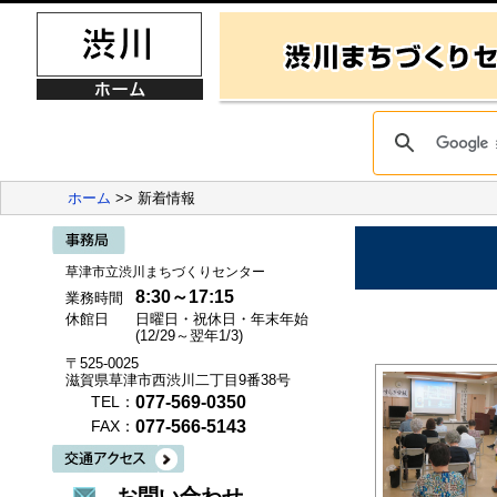
ホーム
>> 新着情報
草津市立渋川まちづくりセンター
8:30～17:15
業務時間
休館日
日曜日・祝休日・年末年始
(12/29～翌年1/3)
〒525-0025
滋賀県草津市西渋川二丁目9番38号
077-569-0350
TEL：
077-566-5143
FAX：
お問い合わせ