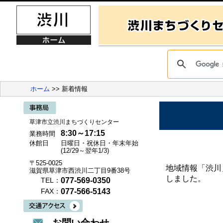
ホーム
>> 新着情報
草津市立渋川まちづくりセンター
8:30～17:15
業務時間
休館日
日曜日・祝休日・年末年始
(12/29～翌年1/3)
〒525-0025
地域情報「渋川
滋賀県草津市西渋川二丁目9番38号
しました。
077-569-0350
TEL：
077-566-5143
FAX：
お問い合わせ