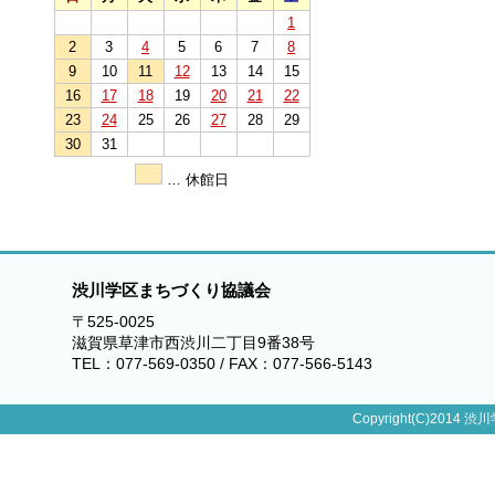
1
2
3
4
5
6
7
8
9
10
11
12
13
14
15
16
17
18
19
20
21
22
23
24
25
26
27
28
29
30
31
… 休館日
渋川学区まちづくり協議会
〒525-0025
滋賀県草津市西渋川二丁目9番38号
TEL：077-569-0350 / FAX：077-566-5143
Copyright(C)2014 渋