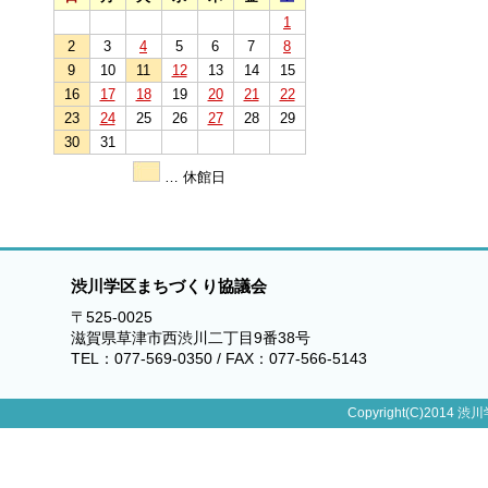
1
2
3
4
5
6
7
8
9
10
11
12
13
14
15
16
17
18
19
20
21
22
23
24
25
26
27
28
29
30
31
… 休館日
渋川学区まちづくり協議会
〒525-0025
滋賀県草津市西渋川二丁目9番38号
TEL：077-569-0350 / FAX：077-566-5143
Copyright(C)2014 渋