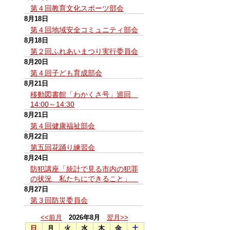
第４回教育文化スポーツ部会
8月18日
第４回地域安全コミュニティ部会
8月18日
第２回ふれあいまつり実行委員会
8月20日
第４回子ども育成部会
8月21日
移動図書館「わかくさ号」巡回
14:00～14:30
8月21日
第４回健康福祉部会
8月22日
第五回花踊り練習会
8月24日
防犯講座「統計で見る市内の犯罪
の状況 私たちにできること」
8月27日
第３回防災委員会
<<前月
2026年8月
翌月>>
日
月
火
水
木
金
土