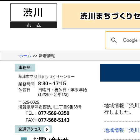
ホーム
>> 新着情報
草津市立渋川まちづくりセンター
8:30～17:15
業務時間
休館日
日曜日・祝休日・年末年始
(12/29～翌年1/3)
〒525-0025
地域情報「渋川
滋賀県草津市西渋川二丁目9番38号
行しました。
077-569-0350
TEL：
077-566-5143
FAX：
地域情報「渋川
お問い合わせ