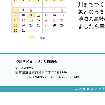
川まちづく
1
2
3
4
5
6
7
8
象となる各
9
10
11
12
13
14
15
地域の高齢
16
17
18
19
20
21
22
ましたら幸
23
24
25
26
27
28
29
30
31
… 休館日
渋川学区まちづくり協議会
〒525-0025
滋賀県草津市西渋川二丁目9番38号
TEL：077-569-0350 / FAX：077-566-5143
Copyright(C)2014 渋