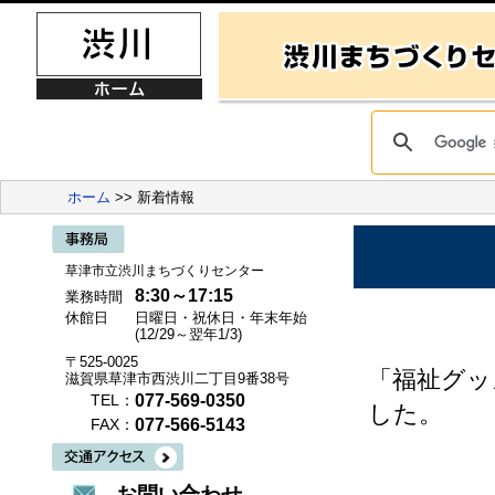
ホーム
>> 新着情報
草津市立渋川まちづくりセンター
8:30～17:15
業務時間
休館日
日曜日・祝休日・年末年始
(12/29～翌年1/3)
〒525-0025
「福祉グッ
滋賀県草津市西渋川二丁目9番38号
077-569-0350
TEL：
した。
077-566-5143
FAX：
お問い合わせ