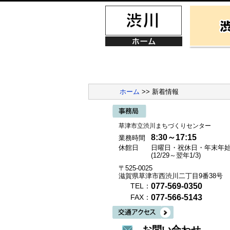
ホーム
>> 新着情報
草津市立渋川まちづくりセンター
8:30～17:15
業務時間
休館日
日曜日・祝休日・年末年
(12/29～翌年1/3)
〒525-0025
滋賀県草津市西渋川二丁目9番38号
077-569-0350
TEL：
077-566-5143
FAX：
お問い合わせ