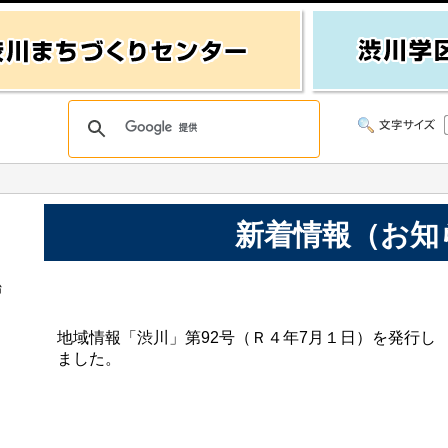
新着情報（お知
始
地域情報「渋川」第92号（Ｒ４年7月１日）を発行し
ました。