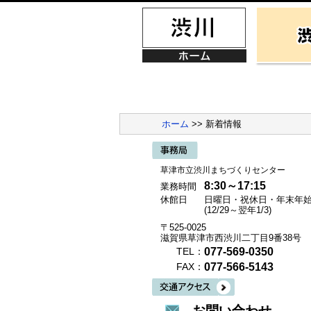
ホーム
>> 新着情報
草津市立渋川まちづくりセンター
8:30～17:15
業務時間
休館日
日曜日・祝休日・年末年
(12/29～翌年1/3)
〒525-0025
滋賀県草津市西渋川二丁目9番38号
077-569-0350
TEL：
077-566-5143
FAX：
お問い合わせ