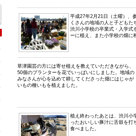
平成27年2月21日（土曜）、
くさんの地域の人と子どもた
渋川小学校の卒業式・入学式
ーに植え、また小学校の畑に
草津園芸の方には寄せ植えを教えていただきながら、
50個のプランターを花でいっぱいにしました。地域の
みなさんが心を込めて耕してくださった畑にはじゃが
いもの種いもを植えました。
植え終わったあとは、渋川小
ったおいしい豚汁に舌鼓を打
食べました。