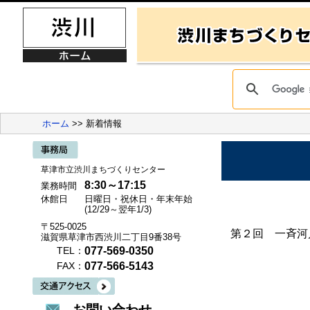
ホーム
>> 新着情報
草津市立渋川まちづくりセンター
8:30～17:15
業務時間
休館日
日曜日・祝休日・年末年始
(12/29～翌年1/3)
〒525-0025
第２回 一斉河
滋賀県草津市西渋川二丁目9番38号
077-569-0350
TEL：
077-566-5143
FAX：
お問い合わせ