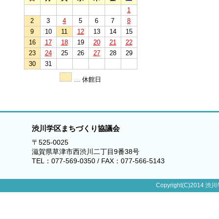
1
2
3
4
5
6
7
8
9
10
11
12
13
14
15
16
17
18
19
20
21
22
23
24
25
26
27
28
29
30
31
… 休館日
渋川学区まちづくり協議会
〒525-0025
滋賀県草津市西渋川二丁目9番38号
TEL：077-569-0350 / FAX：077-566-5143
Copyright(C)2014 渋