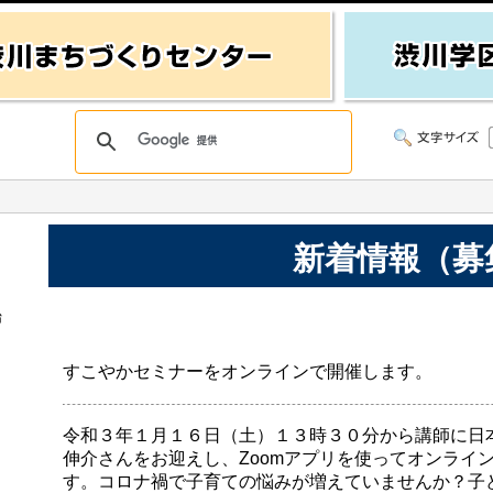
新着情報（募
始
すこやかセミナーをオンラインで開催します。
令和３年１月１６日（土）１３時３０分から講師に日
伸介さんをお迎えし、Zoomアプリを使ってオンライ
す。コロナ禍で子育ての悩みが増えていませんか？子