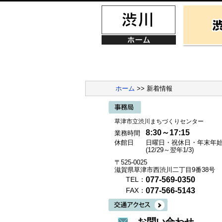
ホーム
>> 新着情報
草津市立渋川まちづくりセンター
8:30～17:15
業務時間
休館日
日曜日・祝休日・年末年
(12/29～翌年1/3)
〒525-0025
滋賀県草津市西渋川二丁目9番38号
077-569-0350
TEL：
077-566-5143
FAX：
お問い合わせ