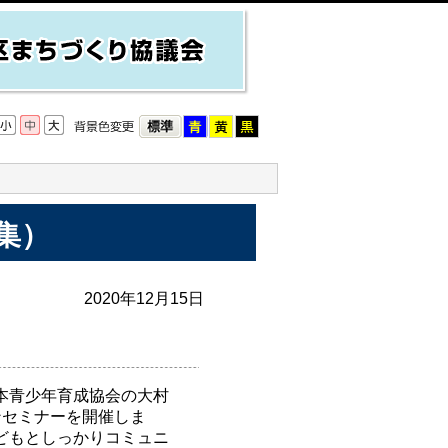
集）
2020年12月15日
本青少年育成協会の大村
ンセミナーを開催しま
どもとしっかりコミュニ