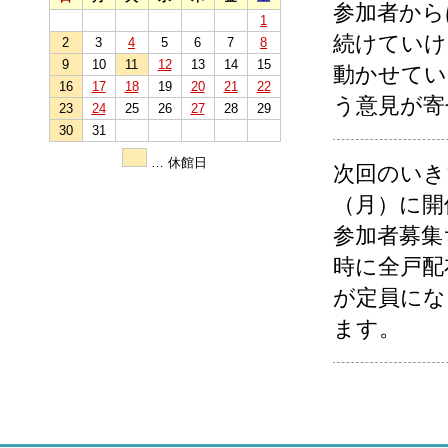
参加者から
1
続けていけ
2
3
4
5
6
7
8
9
10
11
12
13
14
15
動かせてい
16
17
18
19
20
21
22
う意見が寄
23
24
25
26
27
28
29
30
31
… 休館日
次回のいき
（月）に開
参加者募集
時に全戸配
が定員にな
ます。