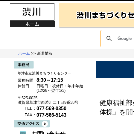
ホーム
>> 新着情報
草津市立渋川まちづくりセンター
8:30～17:15
業務時間
休館日
日曜日・祝休日・年末年始
(12/29～翌年1/3)
〒525-0025
健康福祉部
滋賀県草津市西渋川二丁目9番38号
077-569-0350
TEL：
体操」を開
077-566-5143
FAX：
お問い合わせ